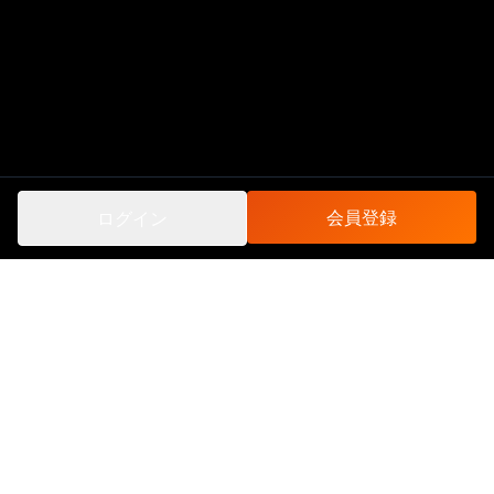
会員登録
ログイン
運営会社
動画作品一覧
お問い合わせ
全作品購入ページ